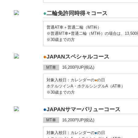
●
二輪免許同時得々コース
普通AT車＋普通二輪（MT科）
※普通MT車+普通二輪（MT科）の場合は、13,500円
※30歳までの方
●
JAPANスペシャルコース
MT車
16,200円UP(税込)
対象入校日：カレンダーの
●
の日
ホテルツインA・ホテルシングルA（AT車）
※30歳までの方
●
JAPANサマーバリューコース
MT車
16,200円UP(税込)
対象入校日：カレンダーの
●
の日