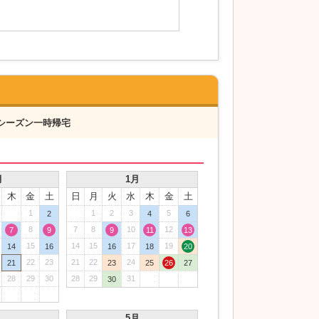
シーズン一時帰宅
月
1月
木
金
土
日
月
火
水
木
金
土
1
1
2
3
5
2
4
6
8
7
8
10
12
7
9
9
11
13
15
14
15
17
19
14
16
16
18
20
22
23
21
22
24
21
23
25
26
27
28
29
30
28
29
31
30
月
5月