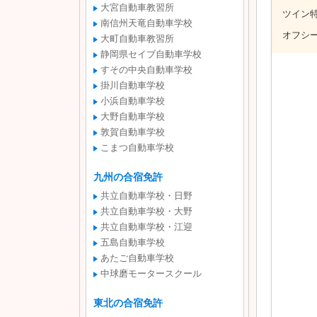
大宮自動車教習所
ツイン特別
南信州天竜自動車学校
オフシーズ
大町自動車教習所
静岡県セイブ自動車学校
すその中央自動車学校
掛川自動車学校
小浜自動車学校
大野自動車学校
敦賀自動車学校
こまつ自動車学校
九州の合宿免許
共立自動車学校・日野
共立自動車学校・大野
共立自動車学校・江迎
五島自動車学校
あたご自動車学校
中球磨モータースクール
東北の合宿免許