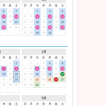
木
金
土
日
月
火
水
木
金
土
6
2
4
5
7
1
3
5
13
6
7
9
11
12
14
8
10
12
20
13
14
16
18
19
21
15
17
19
27
28
20
21
23
25
26
22
24
26
27
28
30
29
31
月
1月
木
金
土
日
月
火
水
木
金
土
1
1
2
3
5
2
4
6
8
7
8
10
12
7
9
9
11
13
15
14
15
17
19
14
16
16
18
20
21
22
21
22
24
23
23
25
26
27
28
29
30
28
29
31
30
月
5月
木
金
土
日
月
火
水
木
金
土