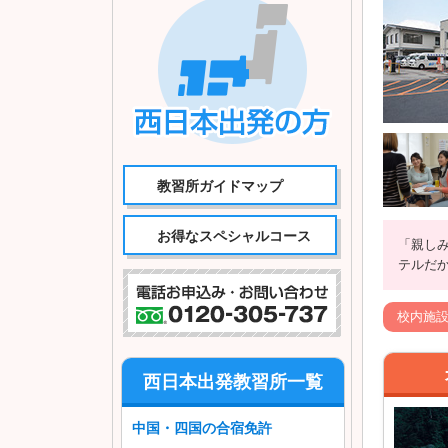
教習所ガイドマップ
お得なスペシャルコース
「親し
テルだ
校内施
西日本出発教習所一覧
中国・四国の合宿免許