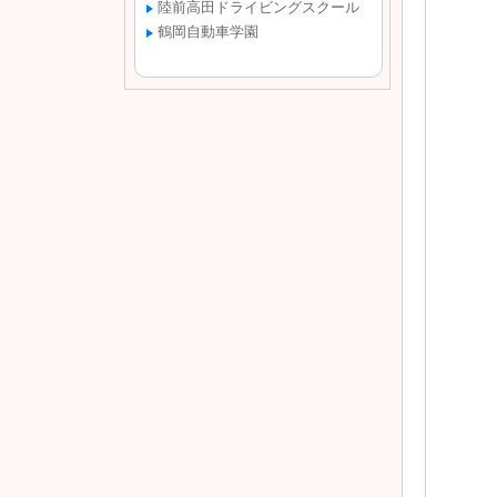
陸前高田ドライビングスクール
鶴岡自動車学園