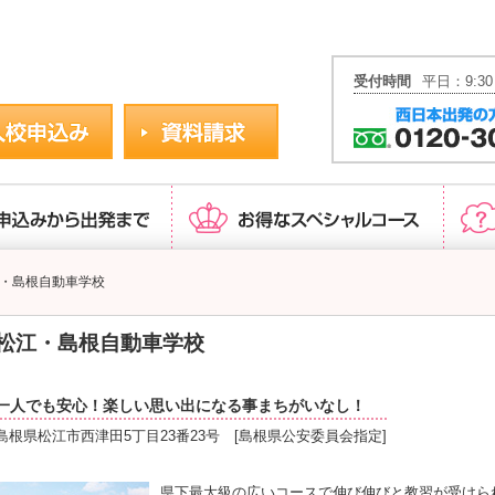
安心パック運転免許JAPAN
受付時間
平日：9:30
・島根自動車学校
松江・島根自動車学校
一人でも安心！楽しい思い出になる事まちがいなし！
島根県松江市西津田5丁目23番23号 [島根県公安委員会指定]
県下最大級の広いコースで伸び伸びと教習が受けら