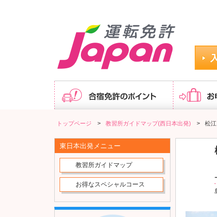
松江・島根自動車学校｜最短13日で卒業！追加料金不要の
トップページ
>
教習所ガイドマップ(西日本出発)
>
松江
東日本出発メニュー
教習所ガイドマップ
お得なスペシャルコース