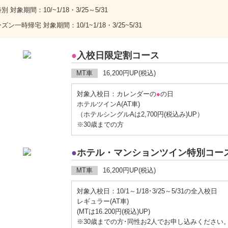
 対象期間：10/~1/18・3/25～5/31
ン一時帰宅 対象期間：10/1~1/18・3/25~5/31
●
入校日限定割コース
MT車
16,200円UP(税込)
対象入校日：カレンダーの
●
の日
ホテルツインA(AT車)
（ホテルシングルAは2,700円(税込み)UP）
※30歳までの方
●
ホテル・マンションツイン特別コー
MT車
16,200円UP(税込)
対象入校日：10/1～1/18･3/25～5/31の全入校日
レギュラー(AT車)
(MTは16.200円(税込)UP)
※30歳までの方･同性お2人でお申し込みください