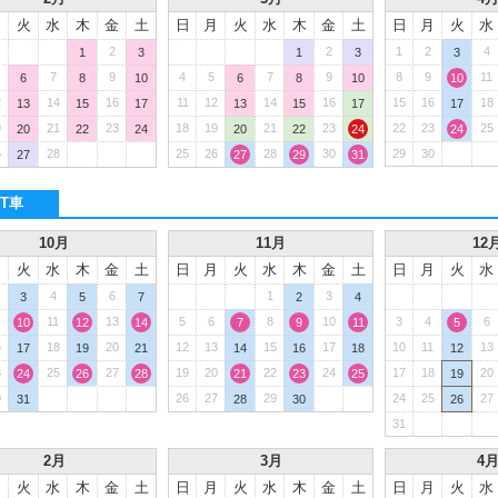
月
火
水
木
金
土
日
月
火
水
木
金
土
日
月
火
水
2
2
1
2
4
1
3
1
3
3
7
9
4
5
7
9
8
9
11
6
8
10
6
8
10
10
2
14
16
11
12
14
16
15
16
18
13
15
17
13
15
17
17
9
21
23
18
19
21
23
22
23
25
20
22
24
20
22
24
24
6
28
25
26
28
30
29
30
27
27
29
31
T車
10月
11月
12
月
火
水
木
金
土
日
月
火
水
木
金
土
日
月
火
水
4
6
1
3
3
5
7
2
4
11
13
5
6
8
10
3
4
6
10
12
14
7
9
11
5
6
18
20
12
13
15
17
10
11
13
17
19
21
14
16
18
12
3
25
27
19
20
22
24
17
18
20
24
26
28
21
23
25
19
0
26
27
29
24
25
27
31
28
30
26
31
2月
3月
4
月
火
水
木
金
土
日
月
火
水
木
金
土
日
月
火
水